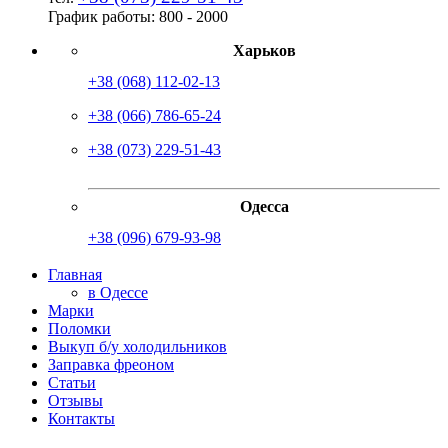
График работы:
8
00
- 20
00
Харьков
+38 (068) 112-02-13
+38 (066) 786-65-24
+38 (073) 229-51-43
Одесса
+38 (096) 679-93-98
Главная
в Одессе
Марки
Поломки
Выкуп б/у холодильников
Заправка фреоном
Статьи
Отзывы
Контакты