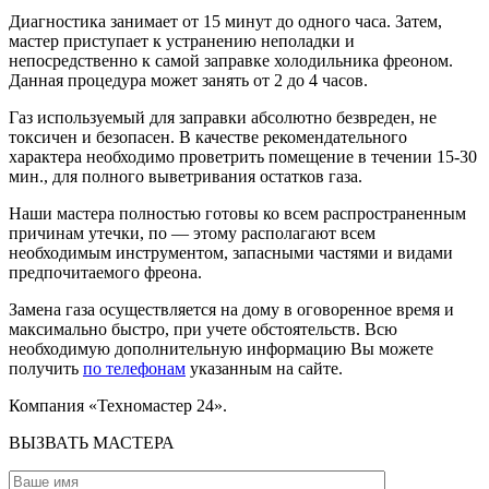
Диагностика занимает от 15 минут до одного часа. Затем,
мастер приступает к устранению неполадки и
непосредственно к самой заправке холодильника фреоном.
Данная процедура может занять от 2 до 4 часов.
Газ используемый для заправки абсолютно безвреден, не
токсичен и безопасен. В качестве рекомендательного
характера необходимо проветрить помещение в течении 15-30
мин., для полного выветривания остатков газа.
Наши мастера полностью готовы ко всем распространенным
причинам утечки, по — этому располагают всем
необходимым инструментом, запасными частями и видами
предпочитаемого фреона.
Замена газа осуществляется на дому в оговоренное время и
максимально быстро, при учете обстоятельств. Всю
необходимую дополнительную информацию Вы можете
получить
по телефонам
указанным на сайте.
Компания «Техномастер 24».
ВЫЗВАТЬ МАСТЕРА