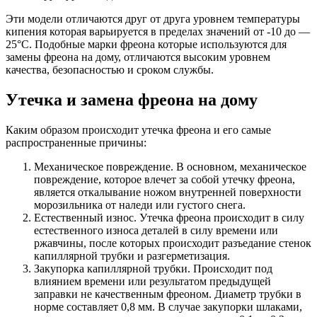
Эти модели отличаются друг от друга уровнем температуры
кипения которая варьируется в пределах значений от -10 до —
25°C. Подобные марки фреона которые используются для
замены фреона на дому, отличаются высоким уровнем
качества, безопасностью и сроком службы.
Утечка и замена фреона на дому
Каким образом происходит утечка фреона и его самые
распространенные причины:
Механическое повреждение. В основном, механическое
повреждение, которое влечет за собой утечку фреона,
является откалывание ножом внутренней поверхности
морозильника от наледи или густого снега.
Естественный износ. Утечка фреона происходит в силу
естественного износа деталей в силу времени или
ржавчины, после которых происходит разъедание стенок
капиллярной трубки и разгерметизация.
Закупорка капиллярной трубки. Происходит под
влиянием времени или результатом предыдущей
заправки не качественным фреоном. Диаметр трубки в
норме составляет 0,8 мм. В случае закупорки шлаками,