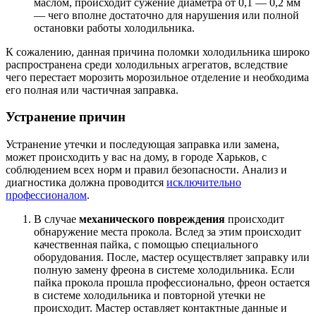
маслом, происходит сужение диаметра от 0,1 — 0,2 мм
— чего вполне достаточно для нарушения или полной
остановки работы холодильника.
К сожалению, данная причина поломки холодильника широко
распространена среди холодильных агрегатов, вследствие
чего перестает морозить морозильное отделение и необходима
его полная или частичная заправка.
Устранение причин
Устранение утечки и последующая заправка или замена,
может происходить у вас на дому, в городе Харьков, с
соблюдением всех норм и правил безопасности. Анализ и
диагностика должна проводится
исключительно
профессионалом
.
В случае
механического повреждения
происходит
обнаружение места прокола. Вслед за этим происходит
качественная пайка, с помощью специального
оборудования. После, мастер осуществляет заправку или
полную замену фреона в системе холодильника. Если
пайка прокола прошла профессионально, фреон остается
в системе холодильника и повторной утечки не
происходит. Мастер оставляет контактные данные и