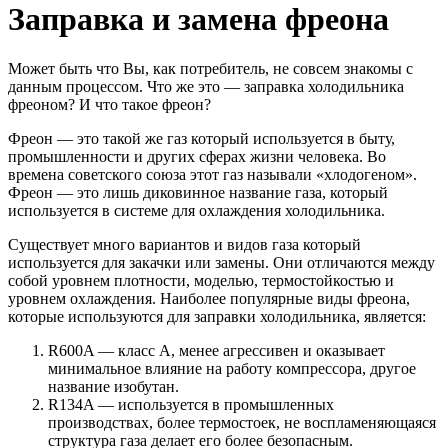
Заправка и замена фреона
Может быть что Вы, как потребитель, не совсем знакомы с
данным процессом. Что же это — заправка холодильника
фреоном? И что такое фреон?
Фреон — это такой же газ который используется в быту,
промышленности и других сферах жизни человека. Во
времена советского союза этот газ называли «хлодогеном».
Фреон — это лишь диковинное название газа, который
используется в системе для охлаждения холодильника.
Существует много вариантов и видов газа который
используется для закачки или замены. Они отличаются между
собой уровнем плотности, моделью, термостойкостью и
уровнем охлаждения. Наиболее популярные виды фреона,
которые используются для заправки холодильника, является:
R600A — класс А, менее агрессивен и оказывает
минимальное влияние на работу компрессора, другое
название изобутан.
R134A — используется в промышленных
производствах, более термостоек, не воспламеняющаяся
структура газа делает его более безопасным.