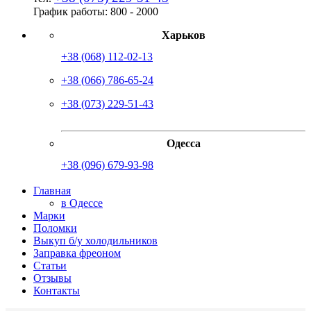
График работы:
8
00
- 20
00
Харьков
+38 (068) 112-02-13
+38 (066) 786-65-24
+38 (073) 229-51-43
Одесса
+38 (096) 679-93-98
Главная
в Одессе
Марки
Поломки
Выкуп б/у холодильников
Заправка фреоном
Статьи
Отзывы
Контакты